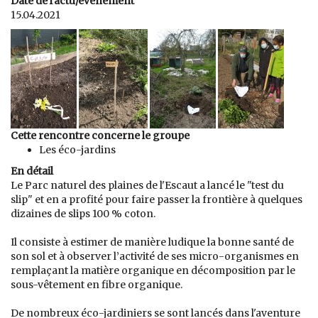
Date de l'actu/évènement
15.04.2021
Cette rencontre concerne le groupe
Les éco-jardins
En détail
Le Parc naturel des plaines de l'Escaut a lancé le "test du
slip" et en a profité pour faire passer la frontière à quelques
dizaines de slips 100 % coton.
Il consiste à estimer de manière ludique la bonne santé de
son sol et à observer l’activité de ses micro-organismes en
remplaçant la matière organique en décomposition par le
sous-vêtement en fibre organique.
De nombreux éco-jardiniers se sont lancés dans l'aventure