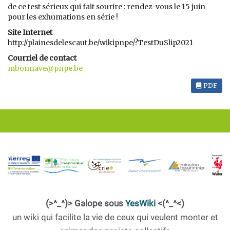
de ce test sérieux qui fait sourire : rendez-vous le 15 juin
pour les exhumations en série !
Site Internet
http://plainesdelescaut.be/wikipnpe/?TestDuSlip2021
Courriel de contact
mbonnave@pnpe.be
PDF