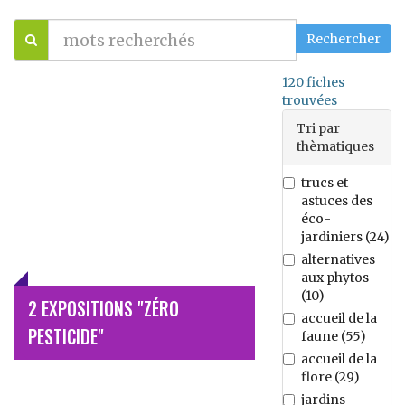
120
fiches
trouvées
Tri par
thèmatiques
trucs et
astuces des
éco-
jardiniers
(
24
)
alternatives
aux phytos
(
10
)
2 EXPOSITIONS "ZÉRO
accueil de la
PESTICIDE"
faune
(
55
)
accueil de la
flore
(
29
)
jardins