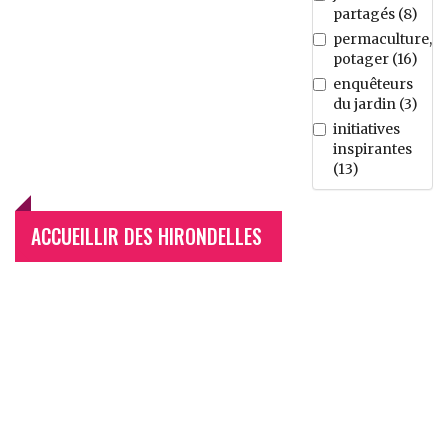
partagés
(
8
)
permaculture,
potager
(
16
)
enquêteurs
du jardin
(
3
)
initiatives
inspirantes
(
13
)
ACCUEILLIR DES HIRONDELLES