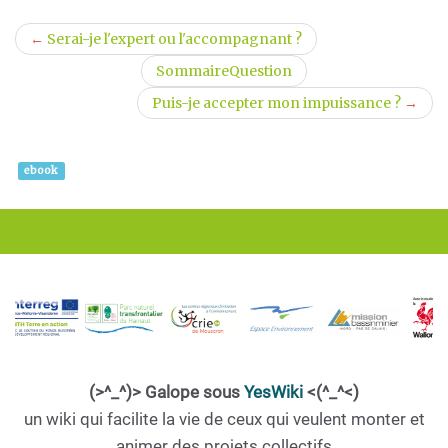
←
Serai-je l'expert ou l'accompagnant ?
SommaireQuestion
Puis-je accepter mon impuissance ?
→
ebook