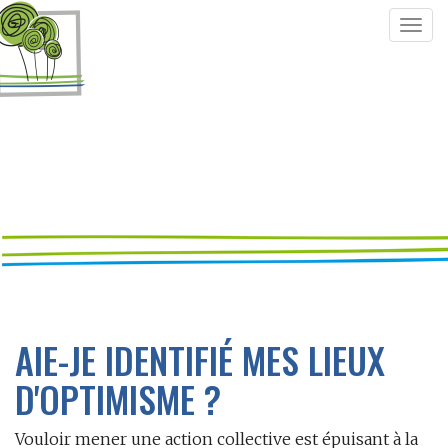
Togg
navig
AIE-JE IDENTIFIÉ MES LIEUX
D'OPTIMISME ?
Vouloir mener une action collective est épuisant à la