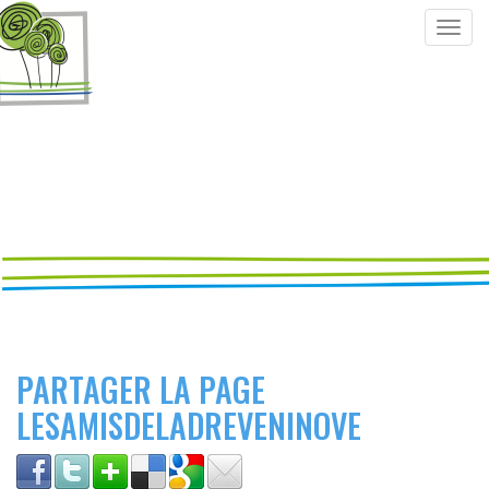
Togg
navig
PARTAGER LA PAGE
LESAMISDELADREVENINOVE