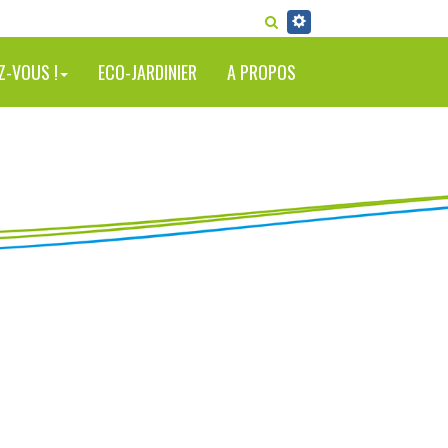
RECHERCHER
Z-VOUS !
ECO-JARDINIER
A PROPOS