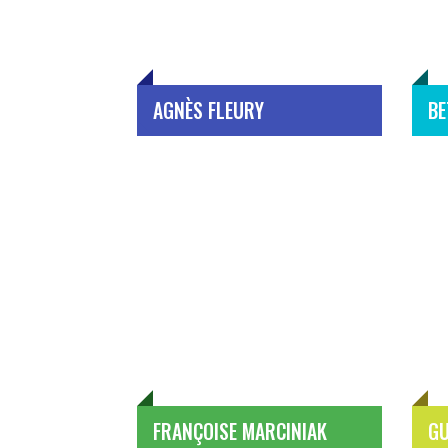
AGNÈS FLEURY
BE
FRANÇOISE MARCINIAK
GU