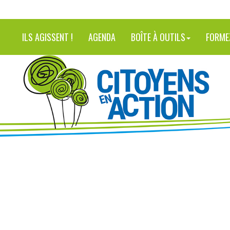
ILS AGISSENT !
AGENDA
BOÎTE À OUTILS
FORME