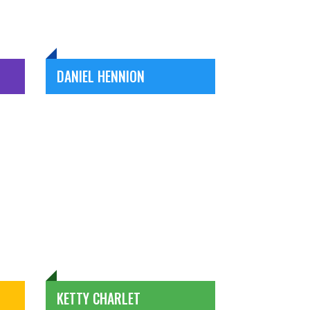
DANIEL HENNION
KETTY CHARLET