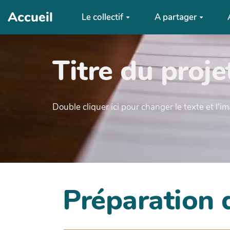
Aller au contenu principal
Accueil
Le collectif
A partager
Titre du proje
Double cliquer ici pour changer le texte et l'i
Préparation 