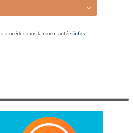
 de procéder dans la roue crantée (
infos