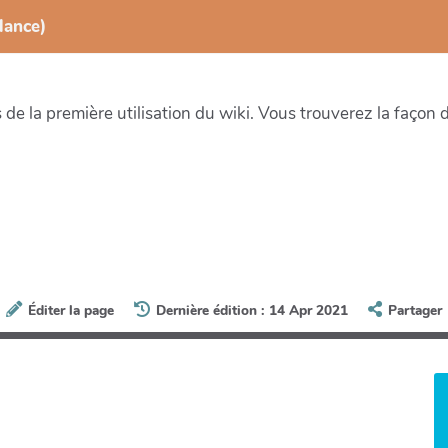
lance)
lors de la première utilisation du wiki. Vous trouverez la façon
Éditer la page
Dernière édition : 14 Apr 2021
Partager