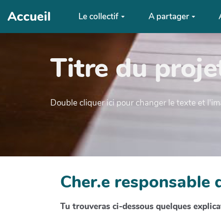
Aller au contenu principal
Accueil
Le collectif
A partager
Titre du proje
Double cliquer ici pour changer le texte et l'i
Cher.e responsable d
Tu trouveras ci-dessous quelques explicat