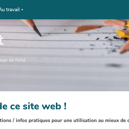
Au travail
t
mage de fond.
e ce site web !
ions / infos pratiques pour une utilisation au mieux de 