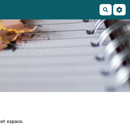
Recherch
cet espace.