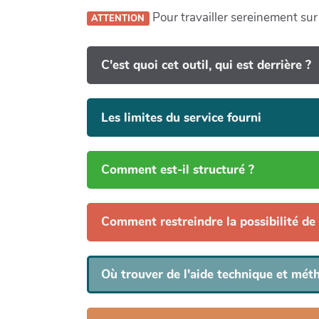
Pour travailler sereinement sur 
ATTENTION
C'est quoi cet outil, qui est derrière ?
Les limites du service fourni
Comment est-il structuré ?
Comment restreindre la possibilité de
Où trouver de l'aide technique et mét