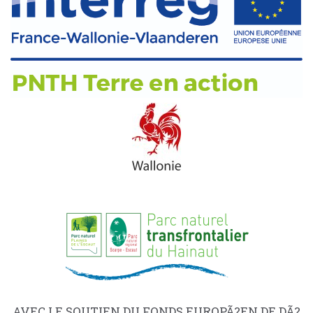
AVEC LE SOUTIEN DU FONDS EUROPÃ?EN DE DÃ?