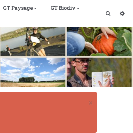
GT Paysage
GT Biodiv
Recherche
×