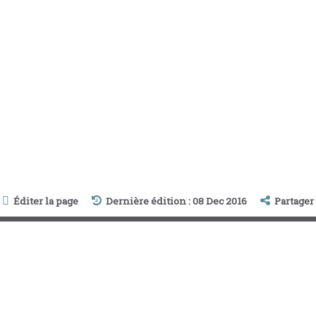
Éditer la page
Dernière édition : 08 Dec 2016
Partager