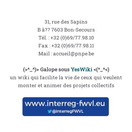
31, rue des Sapins
B â?? 7603 Bon-Secours
Tél. : +32 (0)69/77.98.10
Fax : +32 (0)69/77.98.11
Mail : accueil@pnpe.be
(>^_^)> Galope sous
YesWiki
<(^_^<)
un wiki qui facilite la vie de ceux qui veulent
monter et animer des projets collectifs