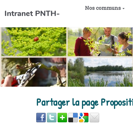
Aller au contenu principal
Nos communs
Intranet PNTH-
Partager la page Proposi