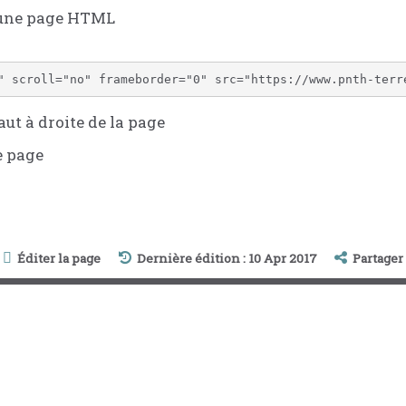
 une page HTML
ut à droite de la page
e page
Éditer la page
Dernière édition : 10 Apr 2017
Partager