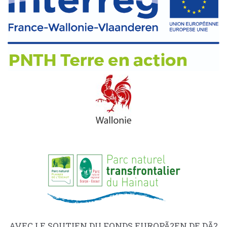
AVEC LE SOUTIEN DU FONDS EUROPÃ?EN DE DÃ?