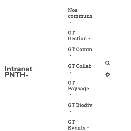
Aller au contenu principal
Nos
communs
GT
Gestion
GT Comm
Recherch
GT Collab
Intranet
PNTH-
GT
Paysage
GT Biodiv
GT
Events