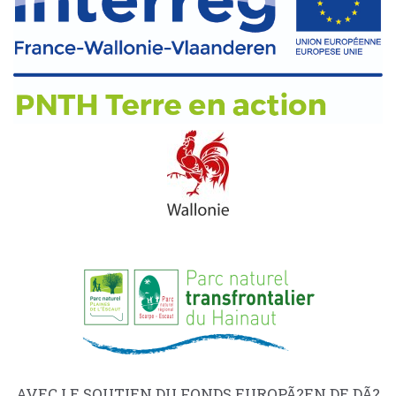
AVEC LE SOUTIEN DU FONDS EUROPÃ?EN DE DÃ?