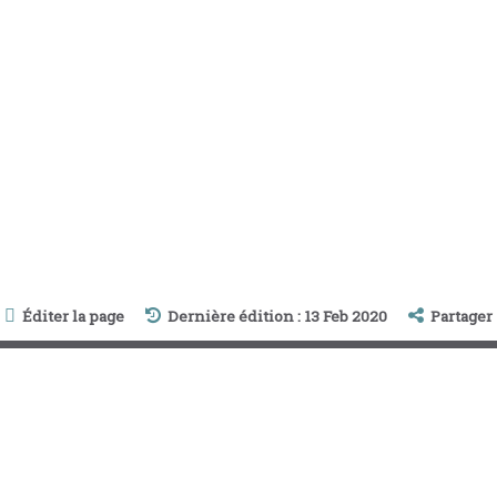
Éditer la page
Dernière édition : 13 Feb 2020
Partager