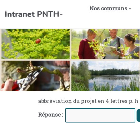
Aller au contenu principal
Nos communs
Intranet PNTH-
abbréviation du projet en 4 lettres p..h
Réponse :