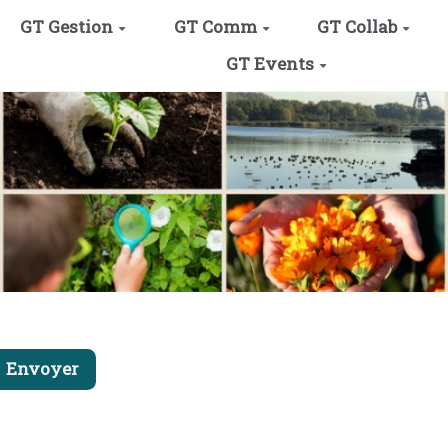
GT Gestion
GT Comm
GT Collab
GT Events
Envoyer