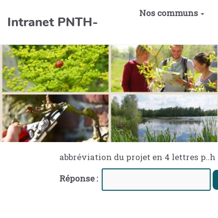
Aller au contenu principal
Nos communs
Intranet PNTH-
abbréviation du projet en 4 lettres p..h
Réponse :