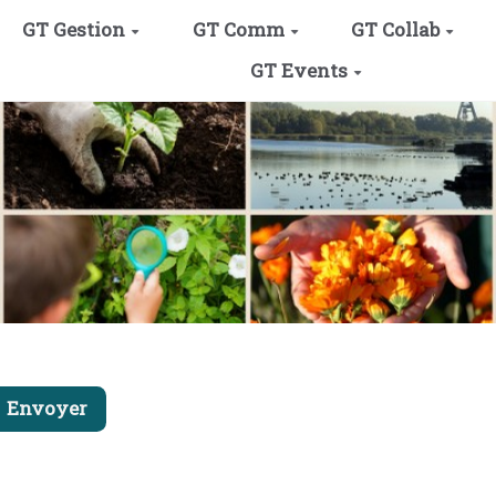
GT Gestion
GT Comm
GT Collab
GT Events
Envoyer