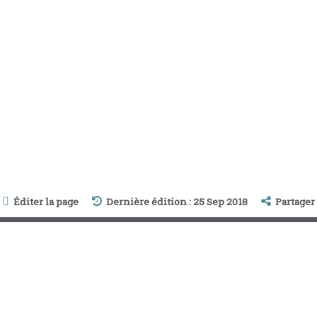
Éditer la page
Dernière édition : 25 Sep 2018
Partager