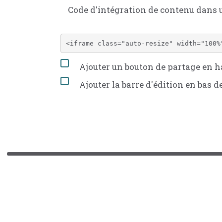
Code d'intégration de contenu dans
Ajouter un bouton de partage en ha
Ajouter la barre d'édition en bas d