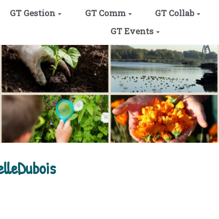
GT Gestion
GT Comm
GT Collab
GT Events
lleDubois