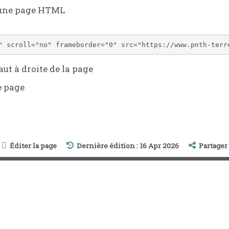
 une page HTML
ut à droite de la page
e page
Éditer la page
Dernière édition : 16 Apr 2026
Partager