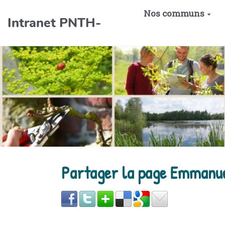
Aller au contenu principal
Nos communs
Intranet PNTH-
Partager la page Emmanue