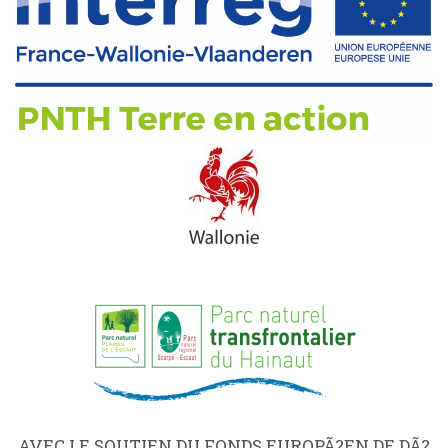
AVEC LE SOUTIEN DU FONDS EUROPÃ?EN DE DÃ?