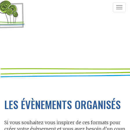
Togg
navig
LES ÉVÈNEMENTS ORGANISÉS
Si vous souhaitez vous inspirer de ces formats pour
créer votre évènement et vous avez besoin d'un coup