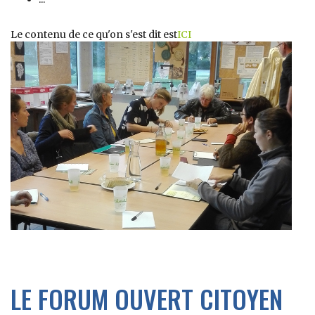
Le contenu de ce qu'on s'est dit est
ICI
LE FORUM OUVERT CITOYEN