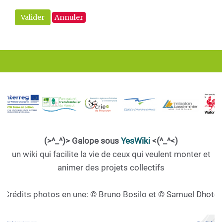
Valider
Annuler