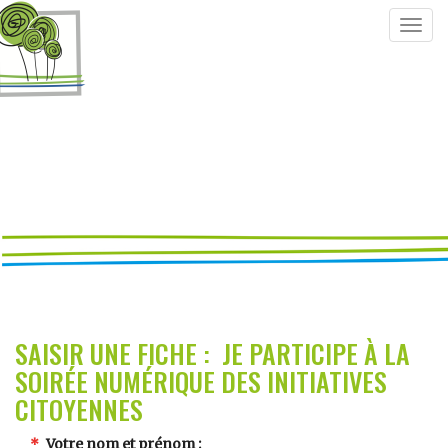
Togg
navig
SAISIR UNE FICHE : JE PARTICIPE À LA
SOIRÉE NUMÉRIQUE DES INITIATIVES
CITOYENNES
Votre nom et prénom