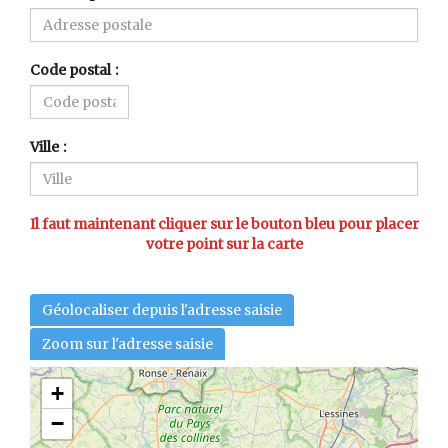
Code postal
Ville
Il faut maintenant cliquer sur le bouton bleu pour placer
votre point sur la carte
Géolocaliser depuis l'adresse saisie
Zoom sur l'adresse saisie
+
−