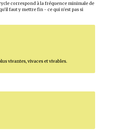
ce cycle correspond à la fréquence minimale de
u'il faut y mettre fin - ce qui n'est pas si
us vivantes, vivaces et vivables.