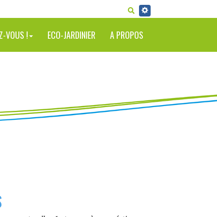
RECHERCHER
Z-VOUS !
ECO-JARDINIER
A PROPOS
S