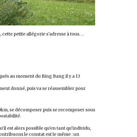
ette petite allégorie s'adresse à tous. . .
iqués au moment du Bing Bang il y a 13
ent donné, puis va se réassembler pour
200km, se décomposer puis se recomposer sous
ostabilité.
l est alors possible qu'en tant qu'individu,
ontribuons le constat est le même : un