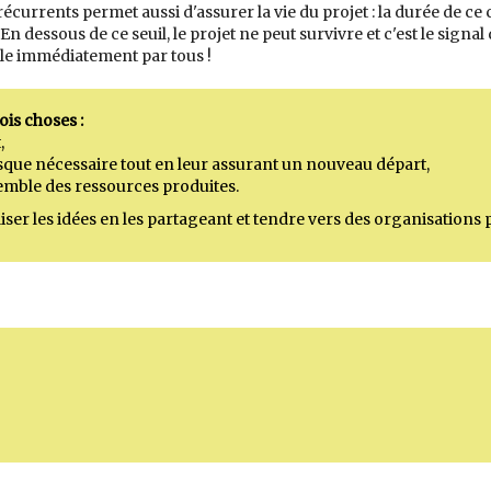
 récurrents permet aussi d'assurer la vie du projet : la durée de 
n dessous de ce seuil, le projet ne peut survivre et c'est le signal q
sable immédiatement par tous !
ois choses :
,
orsque nécessaire tout en leur assurant un nouveau départ,
nsemble des ressources produites.
iser les idées en les partageant et tendre vers des organisations pl