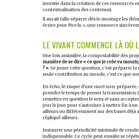
investie dans la création de ces ressources es
contextualisation des contenus).
Il aurait fallu séparer dès le montage les élé
écrire pour être lu », une ressource sincèreme
LE VIVANT COMMENCE LÀ OÙ 
Une fois assimilée, la compostabilité des pro
manière de se dire « ce que je crée va mourir,
? »
. Se poser cette question, c'est préparer 
seule contribution au monde, c'est ce que no
En écho, le risque d'une mort non-préparée, c
prendre le temps de penser la transmission de
remettre en question le sens et sans accepter 
jour le jour pour s'autoriser à mettre fin à 
ailleurs ou différemment sur des bases déjà a
répliqué ailleurs.
Instaurer une périodicité minimale de rendez
indispensable. Ce cycle peut ensuite se répéter 