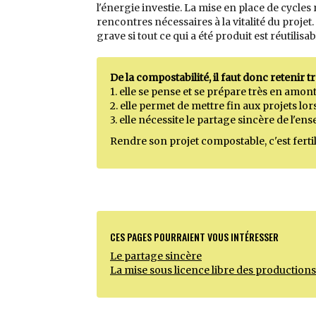
l'énergie investie. La mise en place de cycles
rencontres nécessaires à la vitalité du projet. E
grave si tout ce qui a été produit est réutili
De la compostabilité, il faut donc retenir tr
1. elle se pense et se prépare très en amont
2. elle permet de mettre fin aux projets l
3. elle nécessite le partage sincère de l'e
Rendre son projet compostable, c'est fertil
CES PAGES POURRAIENT VOUS INTÉRESSER
Le partage sincère
La mise sous licence libre des productions