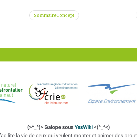
SommaireConcept