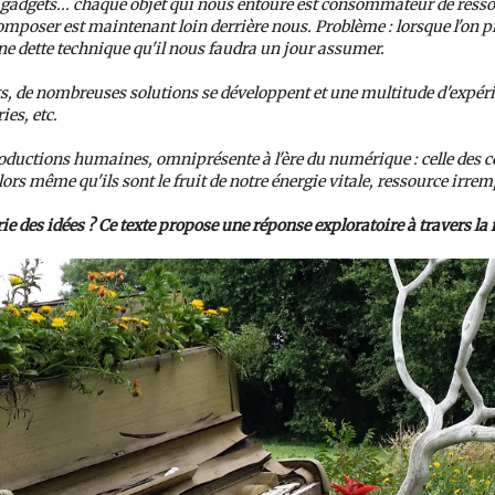
gadgets... chaque objet qui nous entoure est consommateur de resso
omposer est maintenant loin derrière nous. Problème : lorsque l'on p
dette technique qu'il nous faudra un jour assumer.
ets, de nombreuses solutions se développent et une multitude d'exp
ies, etc.
productions humaines, omniprésente à l'ère du numérique : celle des c
rs même qu'ils sont le fruit de notre énergie vitale, ressource irremp
ie des idées ? Ce texte propose une réponse exploratoire à travers l