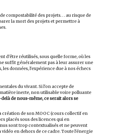
e compostabilité des projets. . . au risque de
parer la mort des projets et permettre à
es.
t d'être réutilisés, sous quelle forme, où les
 ne suffit généralement pas à leur assurer une
s, les données, l'expérience due à nos échecs
entales du vivant. Si l'on accepte de
atière inerte, non utilisable voire polluante
u-delà de nous-même, ce serait alors se
 création de son MOOC (cours collectif en
rs placés sous des licences qui en
nus sont trop contextualisés et ne peuvent
 vidéo en dehors de ce cadre. Toute l'énergie