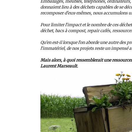
Emballages, meubles, téléphones, ordinateurs, 
donnaient lieu à des déchets capables de se déc
recomposer d'eux-mêmes, nous accumulons une 
Pour limiter l'impact et le nombre de ces déch
déchet, bacs à compost, repair cafés, ressourcer
Qu'en est-il lorsque l'on aborde une autre des 
l'immatériel, de nos projets reste un impensé alo
Mais alors, à quoi ressemblerait une ressourcer
Laurent Marseault.