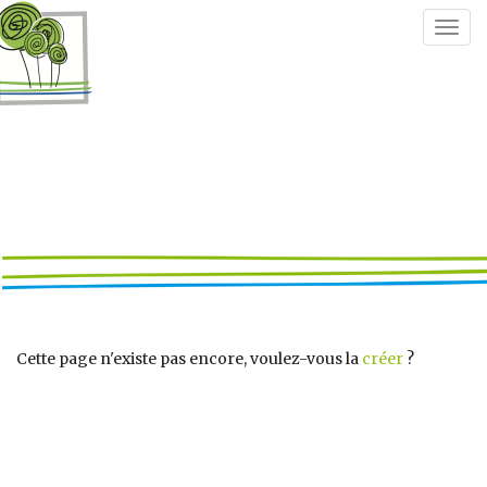
Togg
navig
Cette page n'existe pas encore, voulez-vous la
créer
?