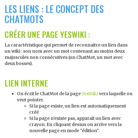
LES LIENS : LE CONCEPT DES
CHATMOTS
CRÉER UNE PAGE
YESWIKI
:
La caractéristique qui permet de reconnaitre un lien dans
un wiki : son nom avec un mot contenant au moins deux
majuscules non consécutives (un ChatMot, un mot avec
deux bosses).
LIEN INTERNE
On écrit le ChatMot de la page
YesWiki
vers laquelle on
veut pointer.
Si la page existe, un lien est automatiquement
créé
Si la page n'existe pas, apparait un lien avec
crayon. En cliquant dessus on arrive vers la
nouvelle page en mode "édition".