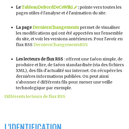
Le
TableauDeBordDeCeWiki
:
pointe vers toutes les
pages utiles é l'analyse et é l'animation du site.
La page
DerniersChangements
permet de visualiser
les modifications qui ont été apportées sur l'ensemble
du site, et voir les versions antérieures. Pour l'avoir en
flux RSS
DerniersChangementsRSS
Les lecteurs de flux RSS
: offrent une faéon simple, de
produire et lire, de faéon standardisée (via des fichiers
XML), des fils d'actualité sur internet. On récupére les
derniéres informations publiées. On peut ainsi
s'abonner é différents fils pour mener une veille
technologique par exemple.
Différents lecteurs de flux RSS
L'IDENTIFICATION