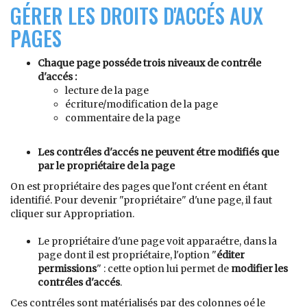
GÉRER LES DROITS D'ACCÉS AUX
PAGES
Chaque page posséde trois niveaux de contréle
d'accés :
lecture de la page
écriture/modification de la page
commentaire de la page
Les contréles d'accés ne peuvent étre modifiés que
par le propriétaire de la page
On est propriétaire des pages que l'ont créent en étant
identifié. Pour devenir "propriétaire" d'une page, il faut
cliquer sur Appropriation.
Le propriétaire d'une page voit apparaétre, dans la
page dont il est propriétaire, l'option "
éditer
permissions
" : cette option lui permet de
modifier les
contréles d'accés
.
Ces contréles sont matérialisés par des colonnes oé le