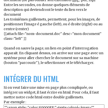
document (ne pas oublier son extension (.jpg, .pdf, .zip).
Entre les secondes, on donne quelques éléments de
description qui deviendront le texte du lien vers le
document
Les troisiémes guillemets, permettent, pour les images, de
positionner l'image é gauche (left), ou é droite (right) ou au
centre (center)
{{attach file="nom-document.doc" desc="mon document"
class="left" }}
Quand on sauve la page, un lien en point d'interrogation
apparait. En cliquant dessus, on arrive sur une page avec un
systéme pour aller chercher le document sur sa machine
(bouton "parcourir"), le sélectionner et le télécharger.
INTÉGRER DU HTML
Si on veut faire une mise en page plus compliquée, ou
intégrer un widget, il faut écrire en html. Pour cela, il faut
mettre notre code html entre double guillemets.
Par exemple :