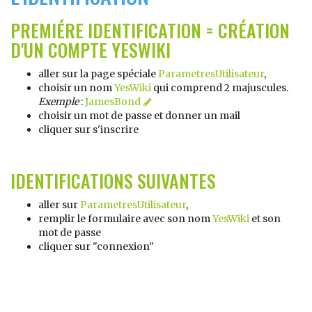
PREMIÉRE IDENTIFICATION = CRÉATION
D'UN COMPTE
YESWIKI
aller sur la page spéciale
ParametresUtilisateur
,
choisir un nom
YesWiki
qui comprend 2 majuscules.
Exemple
:
JamesBond
choisir un mot de passe et donner un mail
cliquer sur s'inscrire
IDENTIFICATIONS SUIVANTES
aller sur
ParametresUtilisateur
,
remplir le formulaire avec son nom
YesWiki
et son
mot de passe
cliquer sur "connexion"