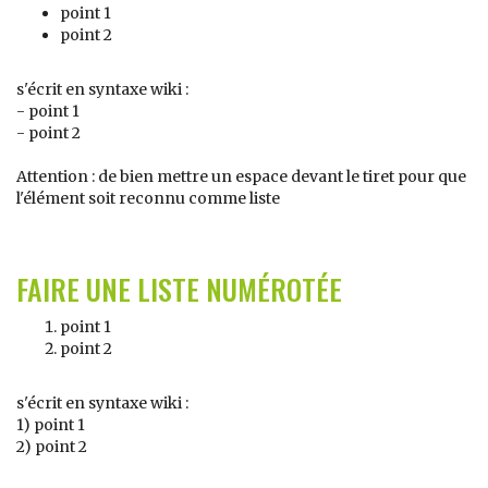
point 1
point 2
s'écrit en syntaxe wiki :
- point 1
- point 2
Attention : de bien mettre un espace devant le tiret pour que
l'élément soit reconnu comme liste
FAIRE UNE LISTE NUMÉROTÉE
point 1
point 2
s'écrit en syntaxe wiki :
1) point 1
2) point 2