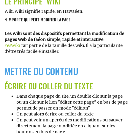
LE PRINCIPE "WIKI"
Wiki Wiki signifie rapide, en Hawaéen.
N'IMPORTE QUI PEUT MODIFIER LA PAGE
Les Wiki sont des dispositifs permettant la modification de
pages Web de faéon simple, rapide et interactive.
YesWiki
fait partie de la famille des wiki. Il a la particularité
d'étre trés facile é installer.
METTRE DU CONTENU
ÉCRIRE OU COLLER DU TEXTE
Dans chaque page du site, un double clic sur la page
ou un clic sur le lien "éditer cette page" en bas de page
permet de passer en mode "édition".
On peut alors écrire ou coller du texte
On peut voir un aperéu des modifications ou sauver
directement la page modifiée en cliquant sur les
boutons en bas de page.