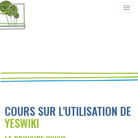
Togg
navig
COURS SUR L'UTILISATION DE
YESWIKI