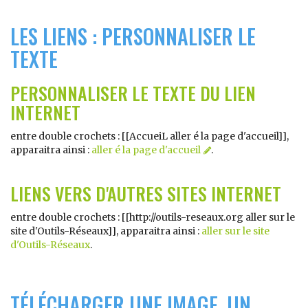
LES LIENS : PERSONNALISER LE
TEXTE
PERSONNALISER LE TEXTE DU LIEN
INTERNET
entre double crochets : [[AccueiL aller é la page d'accueil]],
apparaitra ainsi :
aller é la page d'accueil
.
LIENS VERS D'AUTRES SITES INTERNET
entre double crochets : [[http://outils-reseaux.org aller sur le
site d'Outils-Réseaux]], apparaitra ainsi :
aller sur le site
d'Outils-Réseaux
.
TÉLÉCHARGER UNE IMAGE, UN