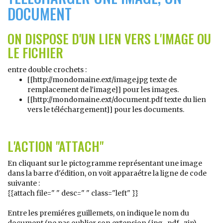
DOCUMENT
ON DISPOSE D'UN LIEN VERS L'IMAGE OU
LE FICHIER
entre double crochets :
[[http://mondomaine.ext/image.jpg texte de
remplacement de l'image]] pour les images.
[[http://mondomaine.ext/document.pdf texte du lien
vers le téléchargement]] pour les documents.
L'ACTION "ATTACH"
En cliquant sur le pictogramme représentant une image
dans la barre d'édition, on voit apparaétre la ligne de code
suivante :
{{attach file=" " desc=" " class="left" }}
Entre les premiéres guillemets, on indique le nom du