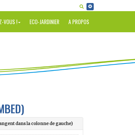
RECHERCHER
Z-VOUS !
ECO-JARDINIER
A PROPOS
MBED)
changent dans la colonne de gauche)