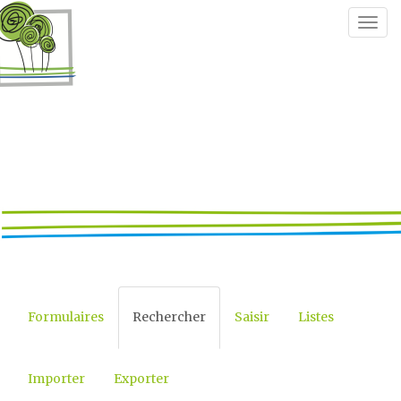
Togg
navig
Formulaires
Rechercher
Saisir
Listes
Importer
Exporter