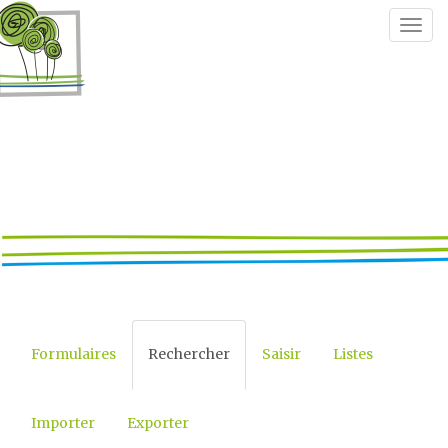
Togg
navig
Formulaires
Rechercher
Saisir
Listes
Importer
Exporter