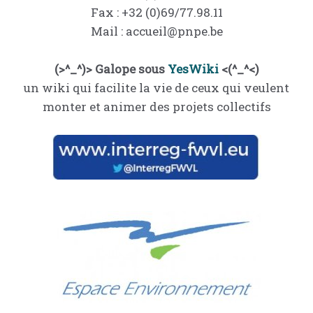
Fax : +32 (0)69/77.98.11
Mail : accueil@pnpe.be
(>^_^)> Galope sous
YesWiki
<(^_^<)
un wiki qui facilite la vie de ceux qui veulent
monter et animer des projets collectifs