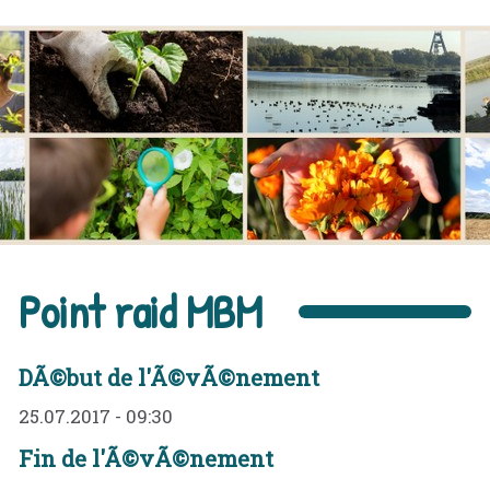
Point raid MBM
DÃ©but de l'Ã©vÃ©nement
25.07.2017 - 09:30
Fin de l'Ã©vÃ©nement