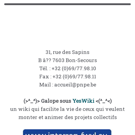
31, rue des Sapins
B â?? 7603 Bon-Secours
Tél. : +32 (0)69/77.98.10
Fax : +32 (0)69/77.98.11
Mail : accueil@pnpe.be
(>^_^)> Galope sous
YesWiki
<(^_^<)
un wiki qui facilite la vie de ceux qui veulent
monter et animer des projets collectifs