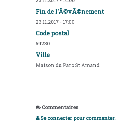
23.11.2017 - 14:00
Fin de l'Ã©vÃ©nement
23.11.2017 - 17:00
Code postal
59230
Ville
Maison du Parc St Amand
Commentaires
Se connecter pour commenter.