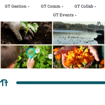
GT Gestion
GT Comm
GT Collab
GT Events
017