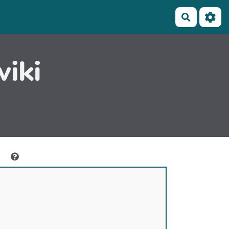
Recherch
wiki