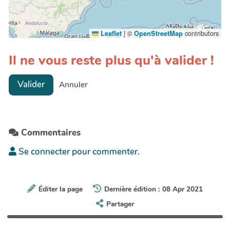
|
©
contributors
Leaflet
OpenStreetMap
Il ne vous reste plus qu'à valider !
Valider
Annuler
Commentaires
Se connecter pour commenter.
Éditer la page
Dernière édition : 08 Apr 2021
Partager