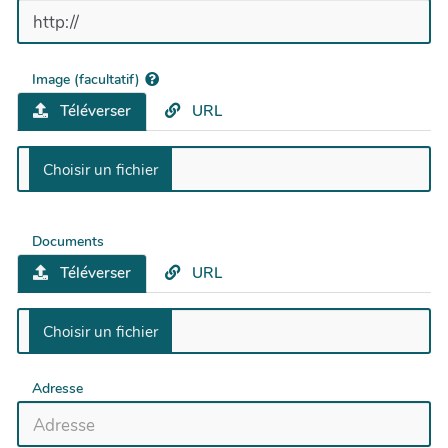
Image (facultatif)
Téléverser
URL
Documents
Téléverser
URL
Adresse