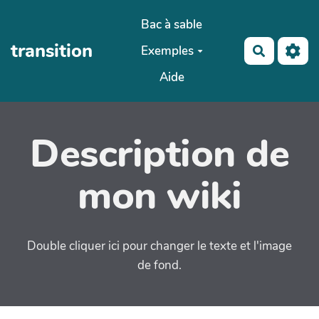
Aller au contenu principal
Bac à sable
transition
Exemples
Recherch
Aide
Description de
mon wiki
Double cliquer ici pour changer le texte et l'image
de fond.