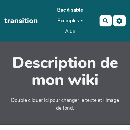
Aller au contenu principal
Bac à sable
transition
Exemples
Recherch
Aide
Description de
mon wiki
Double cliquer ici pour changer le texte et l'image
de fond.