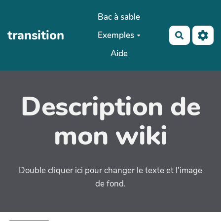
Aller au contenu principal
Bac à sable
transition
Exemples
Recherch
Aide
Description de
mon wiki
Double cliquer ici pour changer le texte et l'image
de fond.