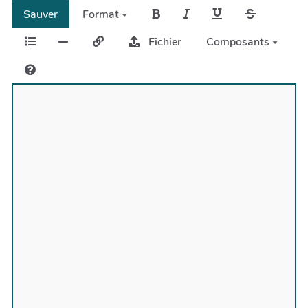
Sauver
Format
Fichier
Composants