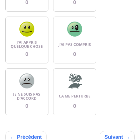
0
0
J'AI APPRIS
J'AI PAS COMPRIS
QUELQUE CHOSE
0
0
JE NE SUIS PAS
CA ME PERTURBE
D'ACCORD
0
0
←
Précédent
Suivant
→