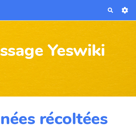
Recherch
issage Yeswiki
nnées récoltées