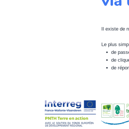
via
Il existe de
Le plus simpl
de pass
de cliqu
de répo