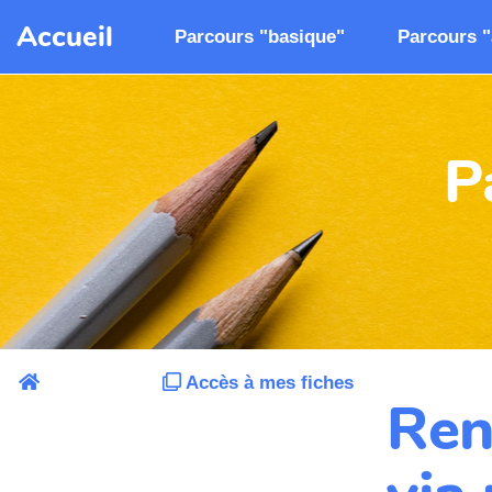
Aller au contenu principal
Accueil
Parcours "basique"
Parcours 
P
Accès à mes fiches
Ren