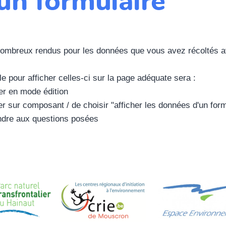
 un formulaire
 nombreux rendus pour les données que vous avez récoltés a
e pour afficher celles-ci sur la page adéquate sera :
er en mode édition
er sur composant / de choisir "afficher les données d'un form
ndre aux questions posées