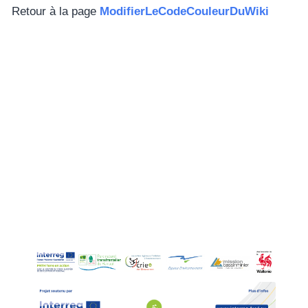
Retour à la page
ModifierLeCodeCouleurDuWiki