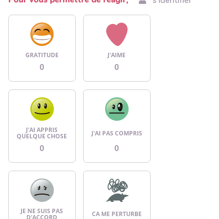
s'identifier
GRATITUDE
J'AIME
0
0
J'AI APPRIS
J'AI PAS COMPRIS
QUELQUE CHOSE
0
0
JE NE SUIS PAS
CA ME PERTURBE
D'ACCORD