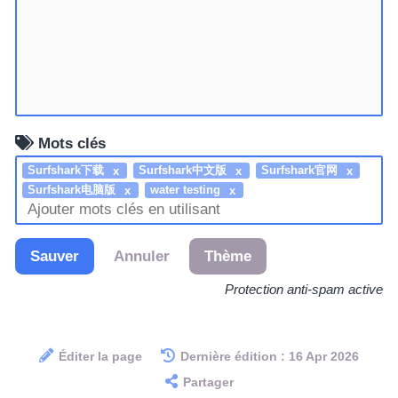
Mots clés
Surfshark下载
Surfshark中文版
Surfshark官网
Surfshark电脑版
water testing
Sauver
Annuler
Thème
Protection anti-spam active
Éditer la page
Dernière édition : 16 Apr 2026
Partager