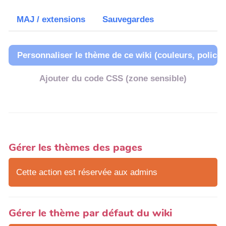
MAJ / extensions
Sauvegardes
Personnaliser le thème de ce wiki (couleurs, police..
Ajouter du code CSS (zone sensible)
Gérer les thèmes des pages
Cette action est réservée aux admins
Gérer le thème par défaut du wiki