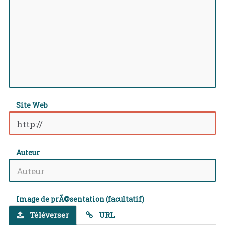
Site Web
Auteur
Image de prÃ©sentation (facultatif)
Téléverser
URL