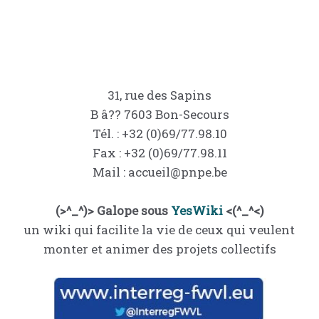
31, rue des Sapins
B â?? 7603 Bon-Secours
Tél. : +32 (0)69/77.98.10
Fax : +32 (0)69/77.98.11
Mail : accueil@pnpe.be
(>^_^)> Galope sous
YesWiki
<(^_^<)
un wiki qui facilite la vie de ceux qui veulent
monter et animer des projets collectifs