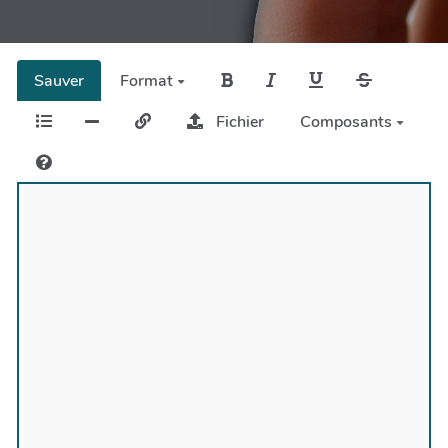
Sauver
Format
Fichier
Composants