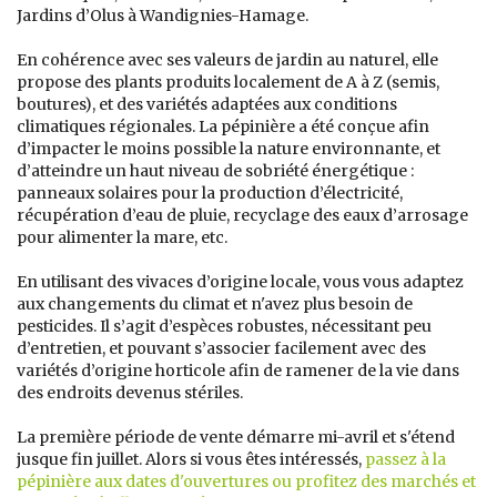
Jardins d’Olus à Wandignies-Hamage.
En cohérence avec ses valeurs de jardin au naturel, elle
propose des plants produits localement de A à Z (semis,
boutures), et des variétés adaptées aux conditions
climatiques régionales. La pépinière a été conçue afin
d’impacter le moins possible la nature environnante, et
d’atteindre un haut niveau de sobriété énergétique :
panneaux solaires pour la production d’électricité,
récupération d’eau de pluie, recyclage des eaux d’arrosage
pour alimenter la mare, etc.
En utilisant des vivaces d’origine locale, vous vous adaptez
aux changements du climat et n'avez plus besoin de
pesticides. Il s’agit d’espèces robustes, nécessitant peu
d’entretien, et pouvant s’associer facilement avec des
variétés d’origine horticole afin de ramener de la vie dans
des endroits devenus stériles.
La première période de vente démarre mi-avril et s'étend
jusque fin juillet. Alors si vous êtes intéressés,
passez à la
pépinière aux dates d'ouvertures ou profitez des marchés et