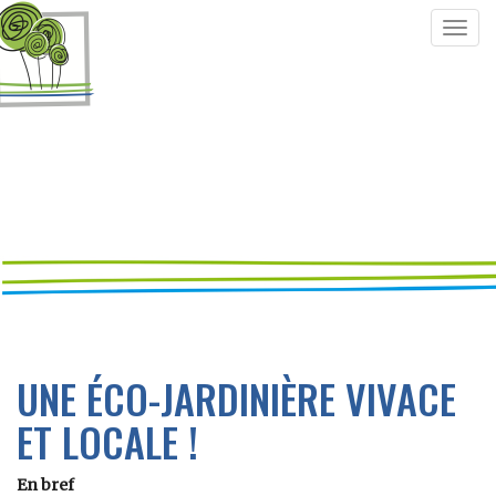
Togg
navig
UNE ÉCO-JARDINIÈRE VIVACE
ET LOCALE !
En bref