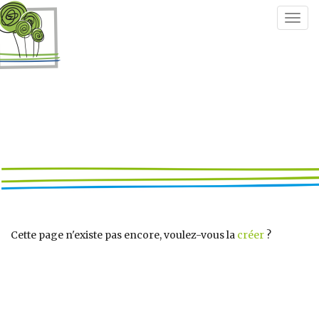
Togg
navig
Cette page n'existe pas encore, voulez-vous la
créer
?