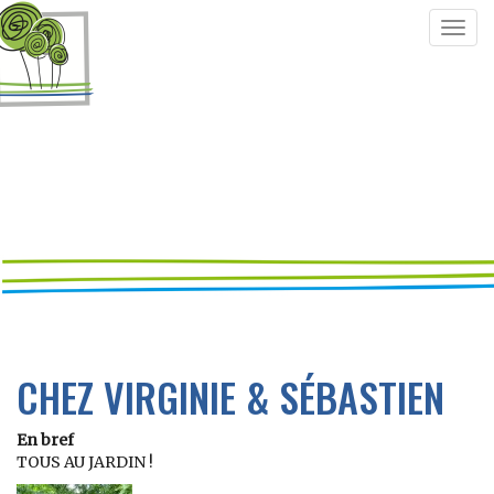
Togg
navig
CHEZ VIRGINIE & SÉBASTIEN
En bref
TOUS AU JARDIN !