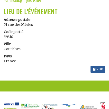
svthibaut@laposte.net
LIEU DE L'ÉVÉNEMENT
Adresse postale
51 rue des Méries
Code postal
59310
Ville
Coutiches
Pays
France
PDF