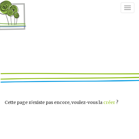
Togg
navig
Cette page n'existe pas encore, voulez-vous la
créer
?