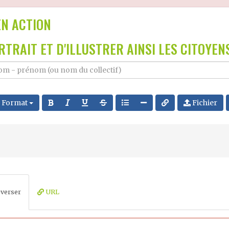
EN ACTION
TRAIT ET D'ILLUSTRER AINSI LES CITOYENS
Format
Fichier
verser
URL