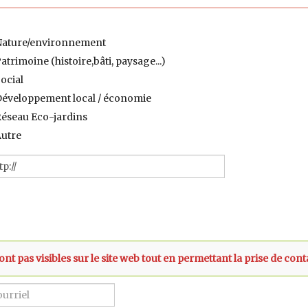
ature/environnement
atrimoine (histoire,bâti, paysage...)
ocial
éveloppement local / économie
éseau Eco-jardins
utre
t pas visibles sur le site web tout en permettant la prise de cont