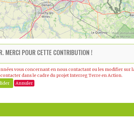
ER. MERCI POUR CETTE CONTRIBUTION !
nées vous concernant en nous contactant ou les modifier sur la 
contacter dans le cadre du projet Interreg Terre en Action.
lider
Annuler