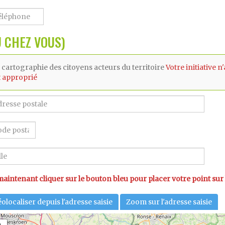
 CHEZ VOUS)
 cartographie des citoyens acteurs du territoire
Votre initiative n
it approprié
 maintenant cliquer sur le bouton bleu pour placer votre point sur 
olocaliser depuis l'adresse saisie
Zoom sur l'adresse saisie