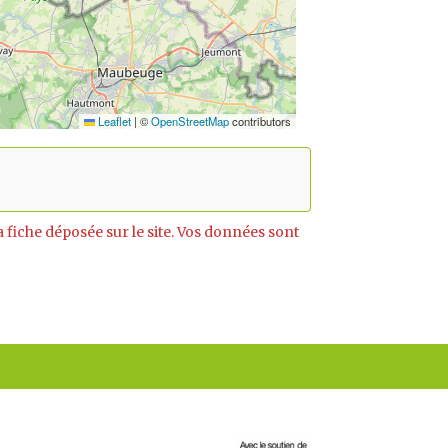
Leaflet
|
©
OpenStreetMap
contributors
fiche déposée sur le site. Vos données sont