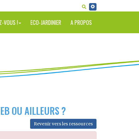
RECHERCHER
Z-VOUS !
ECO-JARDINIER
A PROPOS
EB OU AILLEURS ?
Revenir vers les ressources