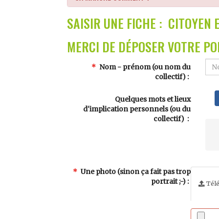
SAISIR UNE FICHE : CITOYEN 
MERCI DE DÉPOSER VOTRE POR
Nom - prénom (ou nom du
collectif)
Quelques mots et lieux
d'implication personnels (ou du
collectif)
Une photo (sinon ça fait pas trop
portrait ;-)
Télé