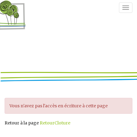
Togg
navig
Vous n'avez pas l'accès en écriture à cette page
Retour à la page
RetourCloture