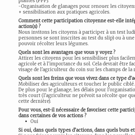
plantes (PPP).
-Organisation de glanages pour renouer les citoyen
+ sensibilisation aux pratiques agricoles.
Comment cette participation citoyenne est-elle intég
action(s) ?
Nous invitons les citoyens à participer à un test lud
personnes se sont inscrites au test du slip) ou à une 
pouvoir récolter leurs légumes.
Quels sont les avantages que vous y voyez ?
Attirer les citoyens pour les sensibiliser plus faci
agricole et à l'importance du sol. Cela devrait être fa
visage de l'agriculteur du coin sur les champs de la 
Quels sont les freins que vous vivez dans ce type d’a
Mobiliser des agriculteurs et toucher le public ciblé
De plus pour le glanage, les délais pour l'organisatio
très court (l'agriculteur ne prévoit sa récolte que q
cette dernière).
Pour vous, est-il nécessaire de favoriser cette parti
dans certaines de vos actions ?
Oui
Si oui, dans quels types d’actions, dans quels buts e