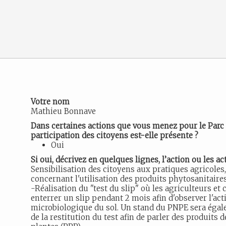
Votre nom
Mathieu Bonnave
Dans certaines actions que vous menez pour le Parc n
participation des citoyens est-elle présente ?
Oui
Si oui, décrivez en quelques lignes, l’action ou les ac
Sensibilisation des citoyens aux pratiques agricole
concernant l'utilisation des produits phytosanitaire
-Réalisation du "test du slip" où les agriculteurs et
enterrer un slip pendant 2 mois afin d'observer l'acti
microbiologique du sol. Un stand du PNPE sera égal
de la restitution du test afin de parler des produits 