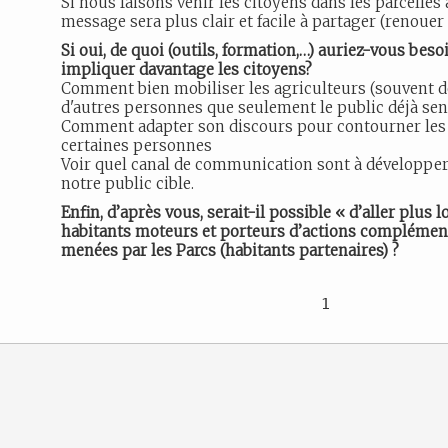
Si nous faisons venir les citoyens dans les parcelles 
message sera plus clair et facile à partager (renouer 
Si oui, de quoi (outils, formation,…) auriez-vous beso
impliquer davantage les citoyens?
Comment bien mobiliser les agriculteurs (souvent d
d'autres personnes que seulement le public déjà sen
Comment adapter son discours pour contourner les 
certaines personnes
Voir quel canal de communication sont à développe
notre public cible.
Enfin, d’après vous, serait-il possible « d’aller plus 
habitants moteurs et porteurs d’actions complément
menées par les Parcs (habitants partenaires) ?