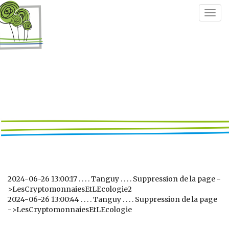
Togg
navig
2024-06-26 13:00:17 . . . . Tanguy . . . . Suppression de la page -
>LesCryptomonnaiesEtLEcologie2
2024-06-26 13:00:44 . . . . Tanguy . . . . Suppression de la page
->LesCryptomonnaiesEtLEcologie